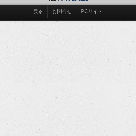
戻る
お問合せ
PCサイト