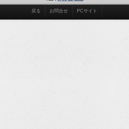
戻る
お問合せ
PCサイト