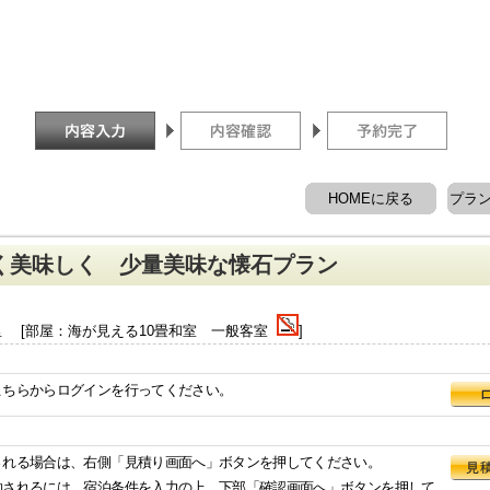
HOMEに戻る
プラ
く美味しく 少量美味な懐石プラン
 [部屋：海が見える10畳和室 一般客室
]
こちらからログインを行ってください。
される場合は、右側「見積り画面へ」ボタンを押してください。
約されるには、宿泊条件を入力の上、下部「確認画面へ」ボタンを押して