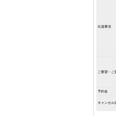
伝達事項
ご要望・ご
予約金
キャンセル