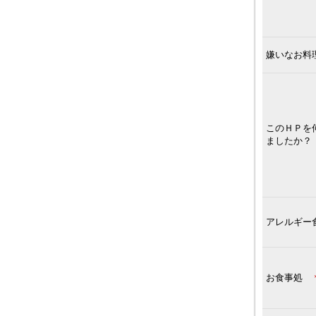
嫌いなお料
このＨＰを
ましたか？
アレルギー
お食事処