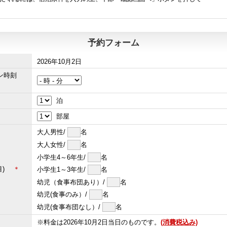
予約フォーム
2026年10月2日
イン時刻
泊
部屋
大人男性/
名
大人女性/
名
小学生4～6年生/
名
屋目)
＊
小学生1～3年生/
名
幼児（食事布団あり）/
名
幼児(食事のみ）/
名
幼児(食事布団なし）/
名
※料金は2026年10月2日当日のものです。
(消費税込み)