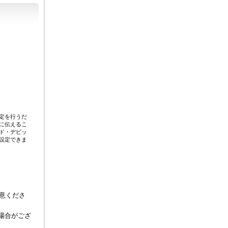
定を行うだ
に伝えるこ
ド・デビッ
設定できま
意くださ
い場合がござ