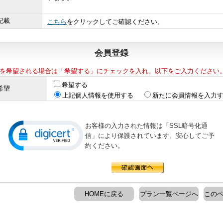
記載
こちら
をクリックしてご確認ください。
会員登録
を希望される場合は「希望する」にチェックを入れ、以下をご入力ください
希望する
希望
上記個人情報を使用する
新たに会員情報を入力
お客様の入力された情報は「SSL暗号化通
信」により保護されています。安心してご予
約ください。
HOMEに戻る
プラン一覧ページへ
このペ