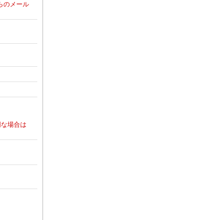
からのメール
明な場合は