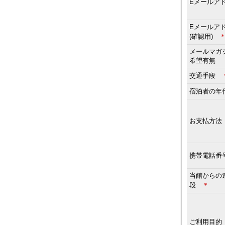
Eメールア
Eメールア
(確認用)
メールマガ
希望有無
交通手段
宿泊者の
お支払方
携帯電話番
当館からの
段
＊
ご利用目的