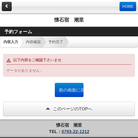
HOME
懐石宿 潮里
予約フォーム
内容入力
内容確認
予約完了
以下内容をご確認下さいませ
データがありません。
このページのTOPへ
懐石宿 潮里
TEL：
0793-22-1212