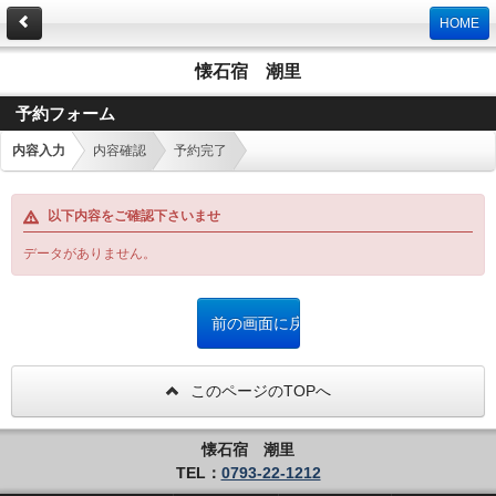
HOME
懐石宿 潮里
予約フォーム
内容入力
内容確認
予約完了
以下内容をご確認下さいませ
データがありません。
このページのTOPへ
懐石宿 潮里
TEL：
0793-22-1212