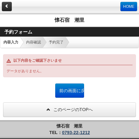
HOME
懐石宿 潮里
予約フォーム
内容入力
内容確認
予約完了
以下内容をご確認下さいませ
データがありません。
このページのTOPへ
懐石宿 潮里
TEL：
0793-22-1212