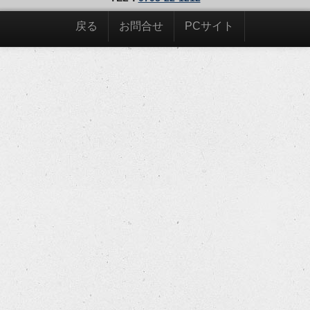
戻る
お問合せ
PCサイト