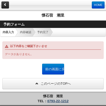
HOME
懐石宿 潮里
予約フォーム
内容入力
内容確認
予約完了
以下内容をご確認下さいませ
データがありません。
このページのTOPへ
懐石宿 潮里
TEL：
0793-22-1212