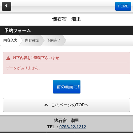
HOME
懐石宿 潮里
予約フォーム
内容入力
内容確認
予約完了
以下内容をご確認下さいませ
データがありません。
このページのTOPへ
懐石宿 潮里
TEL：
0793-22-1212