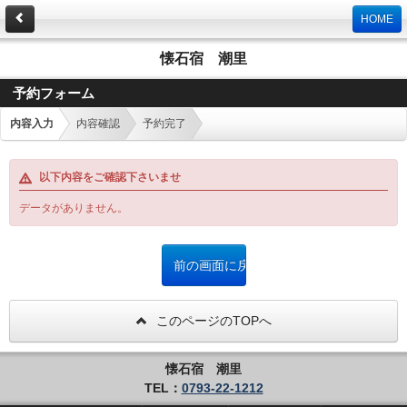
HOME
懐石宿 潮里
予約フォーム
内容入力
内容確認
予約完了
以下内容をご確認下さいませ
データがありません。
このページのTOPへ
懐石宿 潮里
TEL：
0793-22-1212