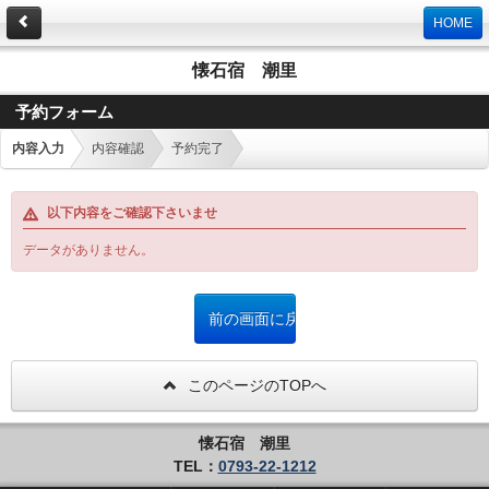
HOME
懐石宿 潮里
予約フォーム
内容入力
内容確認
予約完了
以下内容をご確認下さいませ
データがありません。
このページのTOPへ
懐石宿 潮里
TEL：
0793-22-1212