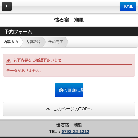
HOME
懐石宿 潮里
予約フォーム
内容入力
内容確認
予約完了
以下内容をご確認下さいませ
データがありません。
このページのTOPへ
懐石宿 潮里
TEL：
0793-22-1212