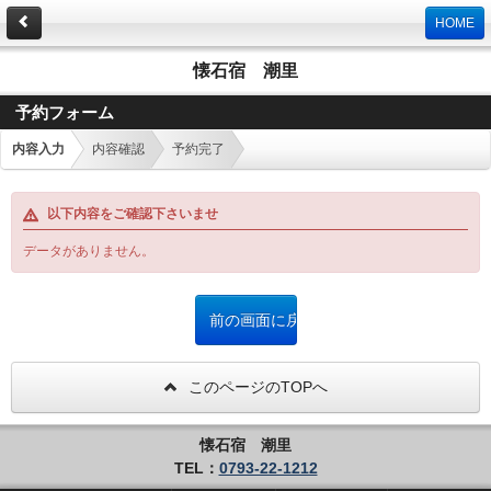
HOME
懐石宿 潮里
予約フォーム
内容入力
内容確認
予約完了
以下内容をご確認下さいませ
データがありません。
このページのTOPへ
懐石宿 潮里
TEL：
0793-22-1212