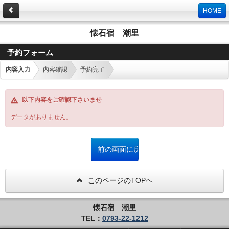
HOME
懐石宿 潮里
予約フォーム
内容入力
内容確認
予約完了
以下内容をご確認下さいませ
データがありません。
このページのTOPへ
懐石宿 潮里
TEL：
0793-22-1212