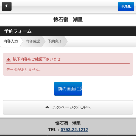
HOME
懐石宿 潮里
予約フォーム
内容入力
内容確認
予約完了
以下内容をご確認下さいませ
データがありません。
このページのTOPへ
懐石宿 潮里
TEL：
0793-22-1212