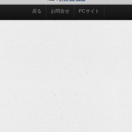
戻る
お問合せ
PCサイト