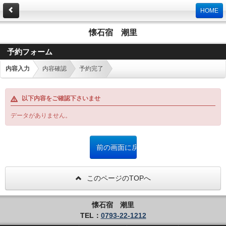
HOME
懐石宿 潮里
予約フォーム
内容入力
内容確認
予約完了
以下内容をご確認下さいませ
データがありません。
このページのTOPへ
懐石宿 潮里
TEL：
0793-22-1212