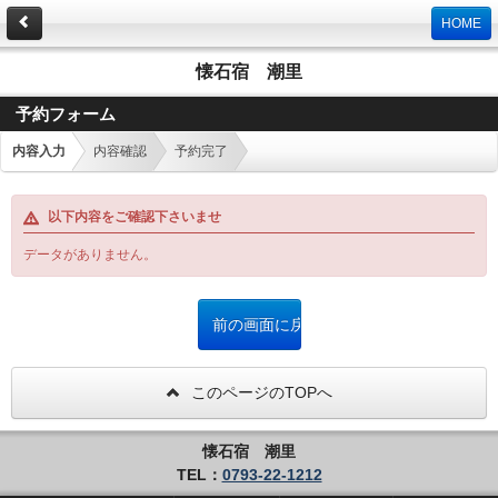
HOME
懐石宿 潮里
予約フォーム
内容入力
内容確認
予約完了
以下内容をご確認下さいませ
データがありません。
このページのTOPへ
懐石宿 潮里
TEL：
0793-22-1212