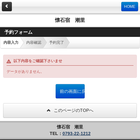
HOME
懐石宿 潮里
予約フォーム
内容入力
内容確認
予約完了
以下内容をご確認下さいませ
データがありません。
このページのTOPへ
懐石宿 潮里
TEL：
0793-22-1212