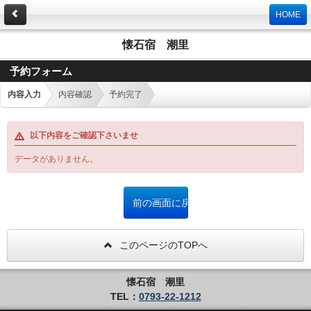
HOME
懐石宿 潮里
予約フォーム
内容入力
内容確認
予約完了
以下内容をご確認下さいませ
データがありません。
このページのTOPへ
懐石宿 潮里
TEL：
0793-22-1212