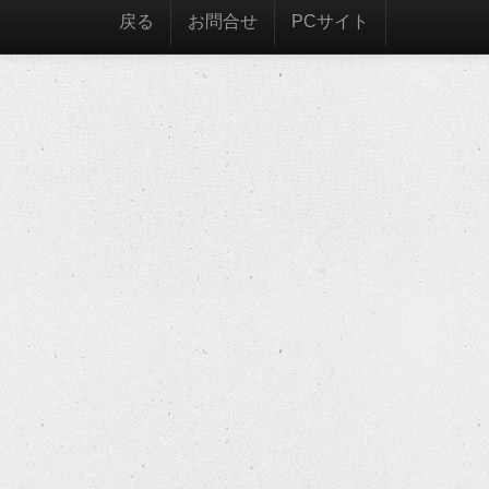
戻る
お問合せ
PCサイト