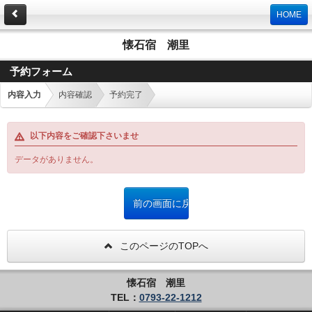
HOME
懐石宿 潮里
予約フォーム
内容入力
内容確認
予約完了
以下内容をご確認下さいませ
データがありません。
このページのTOPへ
懐石宿 潮里
TEL：
0793-22-1212