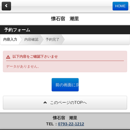
HOME
懐石宿 潮里
予約フォーム
内容入力
内容確認
予約完了
以下内容をご確認下さいませ
データがありません。
このページのTOPへ
懐石宿 潮里
TEL：
0793-22-1212