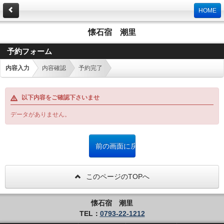
HOME
懐石宿 潮里
予約フォーム
内容入力
内容確認
予約完了
以下内容をご確認下さいませ
データがありません。
このページのTOPへ
懐石宿 潮里
TEL：
0793-22-1212