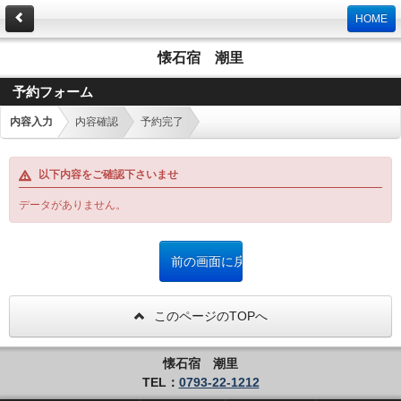
HOME
懐石宿 潮里
予約フォーム
内容入力
内容確認
予約完了
以下内容をご確認下さいませ
データがありません。
このページのTOPへ
懐石宿 潮里
TEL：
0793-22-1212