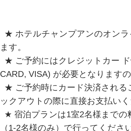
★ ホテルチャンプアンのオンラ
ます。
★ ご予約にはクレジットカー ド情報 (A
CARD, VISA) が必要となり
★ ご予約時にカード決済される
ックアウトの際に直接お支払いく
★ 宿泊プランは1室2名様まで
（1-2名様のみ）
で行ってくださ