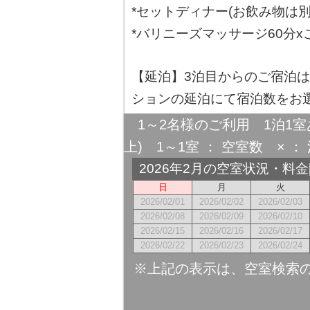
*セットディナー(お飲み物は別
*バリニーズマッサージ60分x
【延泊】3泊目からのご宿泊
ションの延泊にて宿泊数をお
1～2名様のご利用 1泊1室
上) 1～1室 ： 空室数 × ： 
2026年2月の空室状況・料
日
月
火
2026/02/01
2026/02/02
2026/02/03
2026/02/08
2026/02/09
2026/02/10
2026/02/15
2026/02/16
2026/02/17
2026/02/22
2026/02/23
2026/02/24
※上記の表示は、空室検索