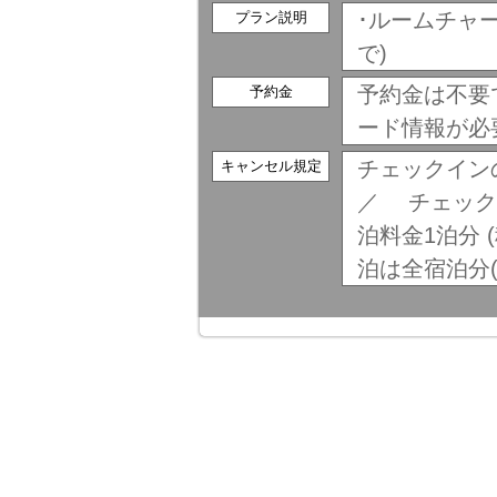
･ルームチャー
プラン説明
で)
予約金は不要
予約金
ード情報が必
チェックイン
キャンセル規定
／ チェック
泊料金1泊分 
泊は全宿泊分(