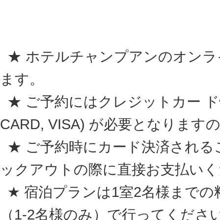
★ ホテルチャンプアンのオンラ
ます。
★ ご予約にはクレジットカー ド情報 (A
CARD, VISA) が必要となり
★ ご予約時にカード決済される
ックアウトの際に直接お支払いく
★ 宿泊プランは1室2名様まで
（1-2名様のみ）
で行ってくださ