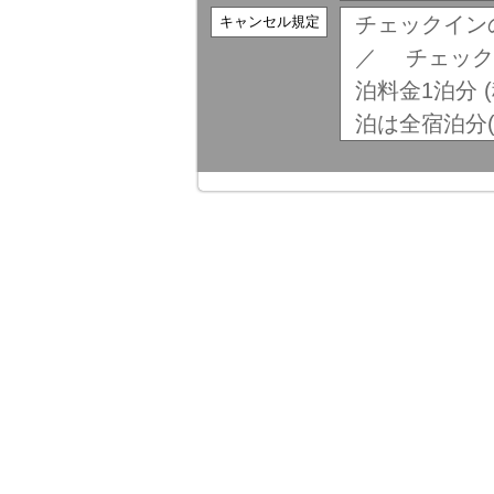
チェックイン
キャンセル規定
／ チェック
泊料金1泊分 
泊は全宿泊分(