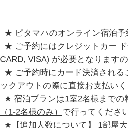
★ ピタマハのオンライン宿泊予
★ ご予約にはクレジットカー ド情報 (A
CARD, VISA) が必要となり
★ ご予約時にカード決済される
ックアウトの際に直接お支払いく
★ 宿泊プランは1室2名様まで
（1-2名様のみ）
で行ってくださ
★【追加人数について】 1部屋大人