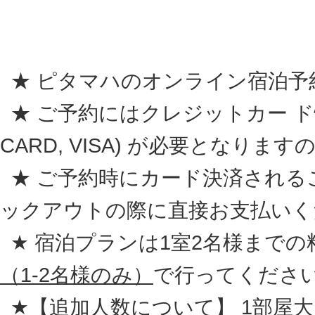
★ ピタマハのオンライン宿泊予
★ ご予約にはクレジットカー ド情報 (A
CARD, VISA) が必要となり
★ ご予約時にカード決済される
ックアウトの際に直接お支払いく
★ 宿泊プランは1室2名様まで
（1-2名様のみ）
で行ってくださ
★【追加人数について】 1部屋大人