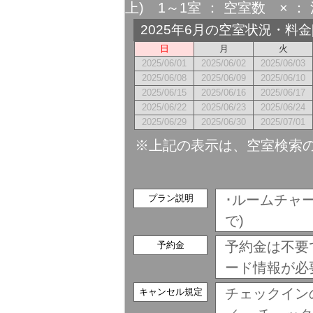
上) 1～1室 ： 空室数 × ： 
2025年6月の空室状況・料
日
月
火
2025/06/01
2025/06/02
2025/06/03
2025/06/08
2025/06/09
2025/06/10
2025/06/15
2025/06/16
2025/06/17
2025/06/22
2025/06/23
2025/06/24
2025/06/29
2025/06/30
2025/07/01
※上記の表示は、空室検索
･ルームチャー
プラン説明
で)
予約金は不要
予約金
ード情報が必
チェックイン
キャンセル規定