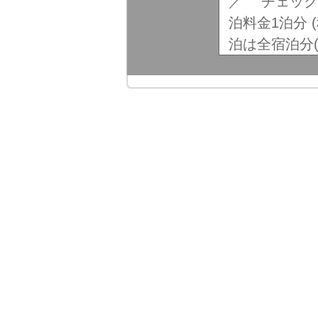
／ チェック
泊料金1泊分 
泊は全宿泊分(