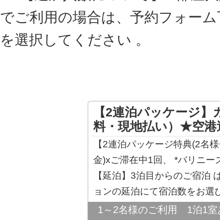
でご利用の場合は、予約フォーム
を選択してください 。
【2連泊パッケージ】
料・現地払い）★空港
【2連泊パッケージ特典(2名様
金)xご滞在中1回、 *バリニ
【延泊】3泊目からのご宿泊 
ョンの延泊にて宿泊数をお選び
1～2名様のご利用 1泊1室