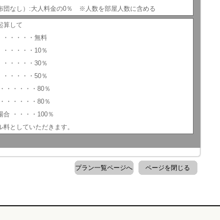
布団なし）:大人料金の0％ ※人数を部屋人数に含める
起算して
 ・・・・・・無料
・・・・・・10％
・・・・・・30％
・・・・・・50％
・・・・・・80％
・・・・・・80％
合 ・・・・100％
ル料としていただきます。
プラン一覧ページへ
ページを閉じる