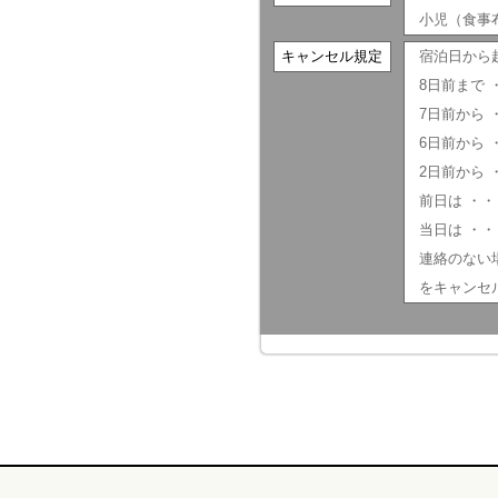
小児（食事
キャンセル規定
宿泊日から
8日前まで
7日前から 
6日前から 
2日前から 
前日は ・・
当日は ・・
連絡のない場
をキャンセ