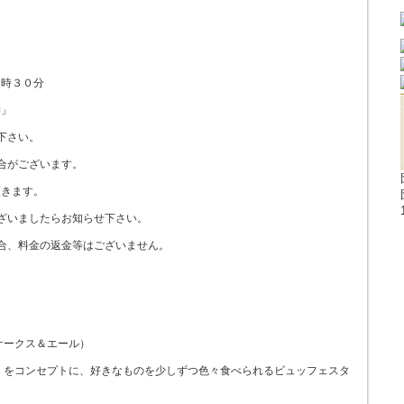
９時３０分
濤」
下さい。
合がございます。
きます。
ざいましたらお知らせ下さい。
合、料金の返金等はございません。
（ケークス＆エール）
」をコンセプトに、好きなものを少しずつ色々食べられるビュッフェスタ