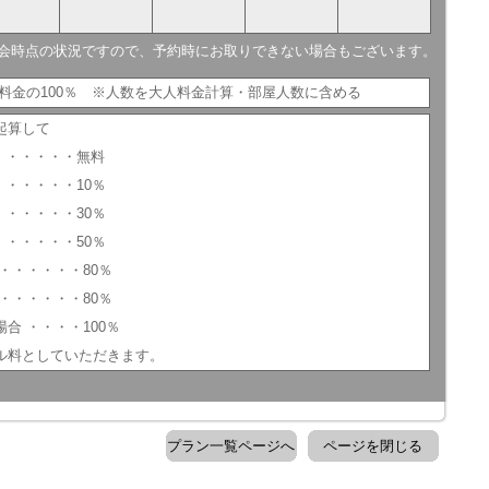
会時点の状況ですので、予約時にお取りできない場合もございます。
人料金の100％ ※人数を大人料金計算・部屋人数に含める
起算して
 ・・・・・・無料
・・・・・・10％
・・・・・・30％
・・・・・・50％
・・・・・・80％
・・・・・・80％
合 ・・・・100％
ル料としていただきます。
プラン一覧ページへ
ページを閉じる