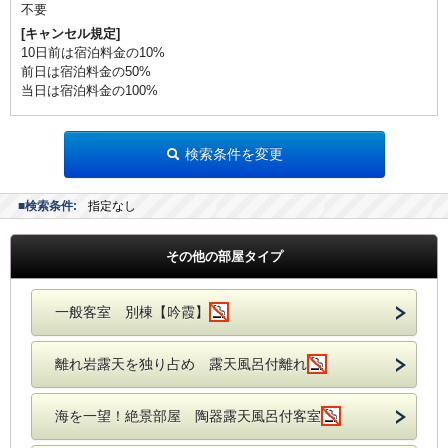
不要
[キャンセル規定]
10日前は宿泊料金の10%
前日は宿泊料金の50%
当日は宿泊料金の100%
検索条件を変更
■検索条件:
指定なし
その他の部屋タイプ
一般客室 別棟【吟霞】
離れ岩露天を独り占め 露天風呂付離れ
海を一望！絶景部屋 陶器露天風呂付客室