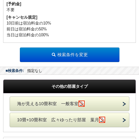
[予約金]
不要
[キャンセル規定]
10日前は宿泊料金の10%
前日は宿泊料金の50%
当日は宿泊料金の100%
検索条件を変更
■検索条件:
指定なし
その他の部屋タイプ
海が見える10畳和室 一般客室
10畳+10畳和室 広々ゆったり部屋 葉月