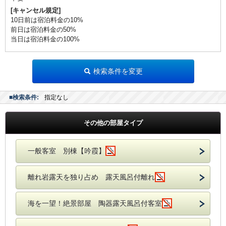
[キャンセル規定]
10日前は宿泊料金の10%
前日は宿泊料金の50%
当日は宿泊料金の100%
検索条件を変更
■検索条件:
指定なし
その他の部屋タイプ
一般客室 別棟【吟霞】
離れ岩露天を独り占め 露天風呂付離れ
海を一望！絶景部屋 陶器露天風呂付客室