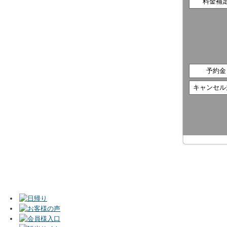
料金補
予約金
キャンセル