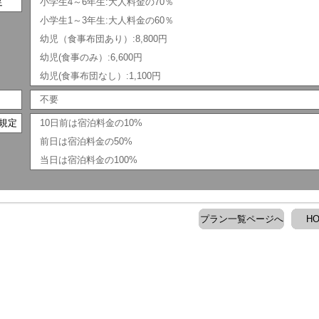
足
小学生4～6年生:大人料金の70％
小学生1～3年生:大人料金の60％
幼児（食事布団あり）:8,800円
幼児(食事のみ）:6,600円
幼児(食事布団なし）:1,100円
不要
規定
10日前は宿泊料金の10%
前日は宿泊料金の50%
当日は宿泊料金の100%
プラン一覧ページへ
H