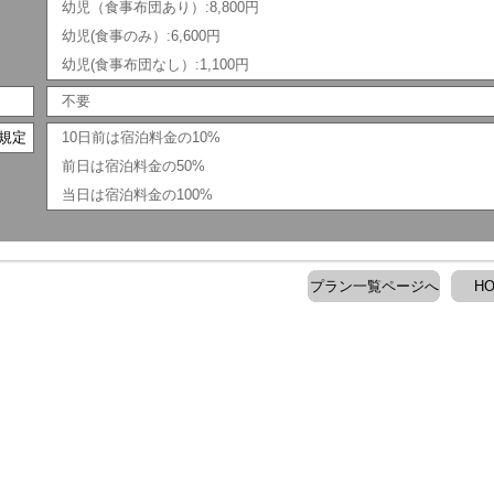
幼児（食事布団あり）:8,800円
幼児(食事のみ）:6,600円
幼児(食事布団なし）:1,100円
不要
規定
10日前は宿泊料金の10%
前日は宿泊料金の50%
当日は宿泊料金の100%
プラン一覧ページへ
H