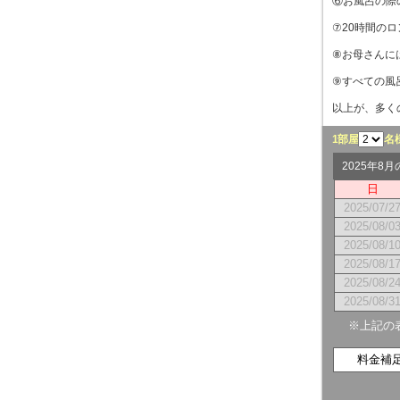
⑥お風呂の際
⑦20時間の
⑧お母さんに
⑨すべての風
以上が、多く
1部屋
名
2025年8
日
2025/07/2
2025/08/0
2025/08/1
2025/08/1
2025/08/2
2025/08/3
※上記の
料金補