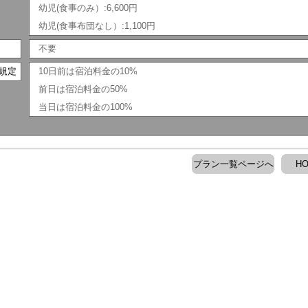
幼児(食事のみ）:6,600円
幼児(食事布団なし）:1,100円
不要
規定
10日前は宿泊料金の10%
前日は宿泊料金の50%
当日は宿泊料金の100%
プラン一覧ページへ
H