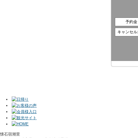
予約金
キャンセル
懐石宿潮里