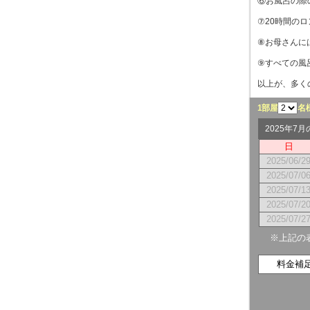
⑥お風呂の際
⑦20時間の
⑧お母さんに
⑨すべての風
以上が、多く
1部屋
名
2025年7
日
2025/06/2
2025/07/0
2025/07/1
2025/07/2
2025/07/2
※上記の
料金補