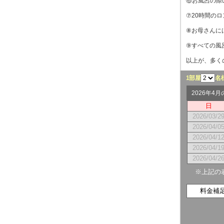
⑥お風呂の際
⑦20時間の
⑧お母さんに
⑨すべての風
以上が、多く
1部屋
名
2026年4
日
2026/03/2
2026/04/0
2026/04/1
2026/04/1
2026/04/2
※上記の
料金補