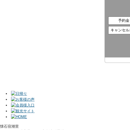
予約金
キャンセル
懐石宿潮里