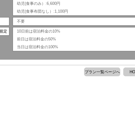
幼児(食事のみ）:6,600円
幼児(食事布団なし）:1,100円
不要
規定
10日前は宿泊料金の10%
前日は宿泊料金の50%
当日は宿泊料金の100%
プラン一覧ページへ
H