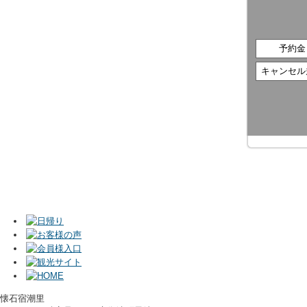
予約金
キャンセル
懐石宿潮里