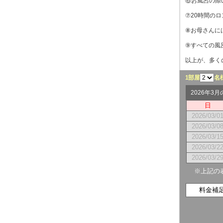
⑥お風呂の際
⑦20時間の
⑧お母さんに
⑨すべての風
以上が、多く
1部屋
名
2026年3
日
2026/03/0
2026/03/0
2026/03/1
2026/03/2
2026/03/2
※上記の
料金補