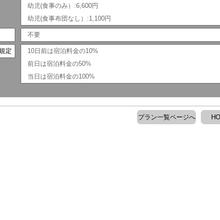
幼児(食事のみ）:6,600円
幼児(食事布団なし）:1,100円
不要
規定
10日前は宿泊料金の10%
前日は宿泊料金の50%
当日は宿泊料金の100%
プラン一覧ページへ
H