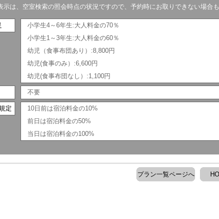
表示は、空室検索の照会時点の状況ですので、予約時にお取りできない場合
足
小学生4～6年生:大人料金の70％
小学生1～3年生:大人料金の60％
幼児（食事布団あり）:8,800円
幼児(食事のみ）:6,600円
幼児(食事布団なし）:1,100円
不要
規定
10日前は宿泊料金の10%
前日は宿泊料金の50%
当日は宿泊料金の100%
プラン一覧ページへ
H