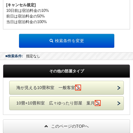
[キャンセル規定]
10日前は宿泊料金の10%
前日は宿泊料金の50%
当日は宿泊料金の100%
検索条件を変更
■検索条件:
指定なし
その他の部屋タイプ
海が見える10畳和室 一般客室
10畳+10畳和室 広々ゆったり部屋 葉月
このページのTOPへ