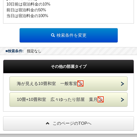
10日前は宿泊料金の10%
前日は宿泊料金の50%
当日は宿泊料金の100%
検索条件を変更
■検索条件:
指定なし
その他の部屋タイプ
海が見える10畳和室 一般客室
10畳+10畳和室 広々ゆったり部屋 葉月
このページのTOPへ