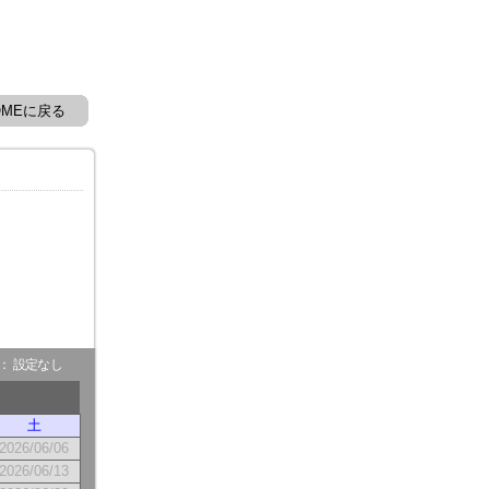
OMEに戻る
- ： 設定なし
土
2026/06/06
2026/06/13