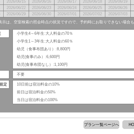
4
2026/06/15
2026/06/16
2026/06/17
2026/06/18
2026/06/19
1
2026/06/22
2026/06/23
2026/06/24
2026/06/25
2026/06/26
8
2026/06/29
2026/06/30
2026/07/01
2026/07/02
2026/07/03
表示は、空室検索の照会時点の状況ですので、予約時にお取りできない場合
足
小学生4～6年生:大人料金の70％
小学生1～3年生:大人料金の60％
幼児（食事布団あり）:8,800円
幼児(食事のみ）:6,600円
幼児(食事布団なし）:1,100円
不要
規定
10日前は宿泊料金の10%
前日は宿泊料金の50%
当日は宿泊料金の100%
プラン一覧ページへ
H