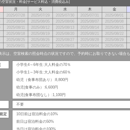
月の空室状況・料金[サービス料込・消費税込み]
月
火
水
木
金
7
2025/07/28
2025/07/29
2025/07/30
2025/07/31
2025/08/01
3
2025/08/04
2025/08/05
2025/08/06
2025/08/07
2025/08/08
0
2025/08/11
2025/08/12
2025/08/13
2025/08/14
2025/08/15
7
2025/08/18
2025/08/19
2025/08/20
2025/08/21
2025/08/22
4
2025/08/25
2025/08/26
2025/08/27
2025/08/28
2025/08/29
1
2025/09/01
2025/09/02
2025/09/03
2025/09/04
2025/09/05
表示は、空室検索の照会時点の状況ですので、予約時にお取りできない場合
足
小学生4～6年生:大人料金の70％
小学生1～3年生:大人料金の60％
幼児（食事布団あり）:8,800円
幼児(食事のみ）:6,600円
幼児(食事布団なし）:1,100円
不要
規定
10日前は宿泊料金の10%
前日は宿泊料金の50%
当日は宿泊料金の100%