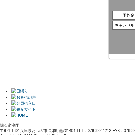
予約金
キャンセル
懐石宿潮里
〒671-1301兵庫県たつの市御津町黒崎1404 TEL：079-322-1212 FAX：079-322