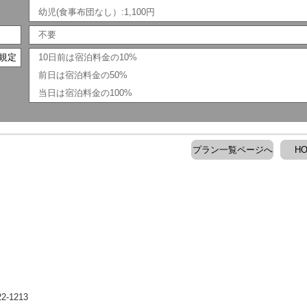
幼児(食事布団なし）:1,100円
不要
規定
10日前は宿泊料金の10%
前日は宿泊料金の50%
当日は宿泊料金の100%
プラン一覧ページへ
H
-1213