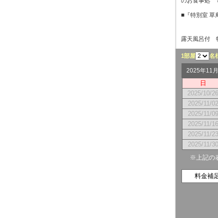
のお食事処 
■『特別室 
露天風呂付 
1部屋
名
2025年1
日
2025/10/2
2025/11/0
2025/11/0
2025/11/1
2025/11/2
2025/11/3
※上記の
料金補