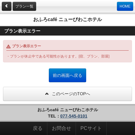
プラン一覧
HOME
おふろcafé ニューびわこホテル
プラン表示エラー
プラン表示エラー
・プランが休止中である可能性があります。[宿、プラン、部屋]
このページのTOPへ
おふろcafé ニューびわこホテル
TEL：
077-545-0101
戻る
お問合せ
PCサイト