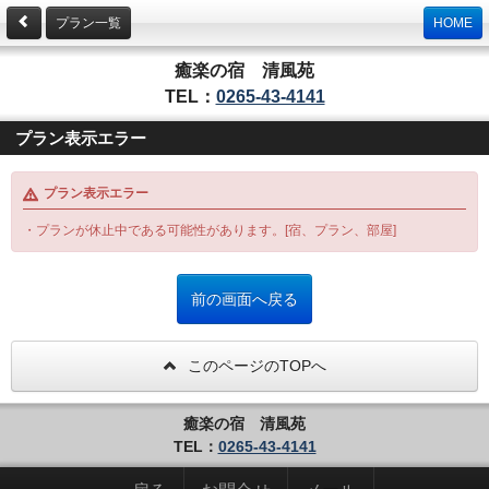
プラン一覧
HOME
癒楽の宿 清風苑
TEL：
0265-43-4141
プラン表示エラー
プラン表示エラー
・プランが休止中である可能性があります。[宿、プラン、部屋]
このページのTOPへ
癒楽の宿 清風苑
TEL：
0265-43-4141