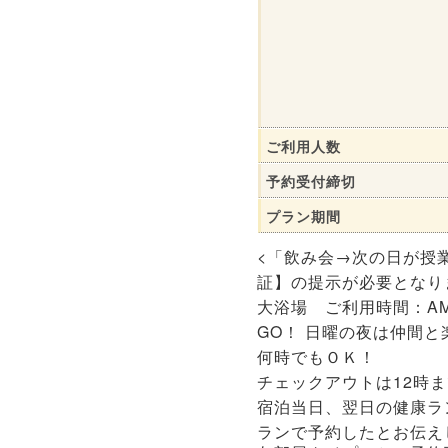
ご利用人数
予約受付締切
プラン期間
<「飲み会→次の日が授
証】の提示が必要となり
大浴場 ご利用時間：AM
GO！ 日曜の夜は仲間と
何時でもＯＫ！ 時
チェックアウトは1
宿泊当日、翌日の健康ラ
ランで予約したとお伝え