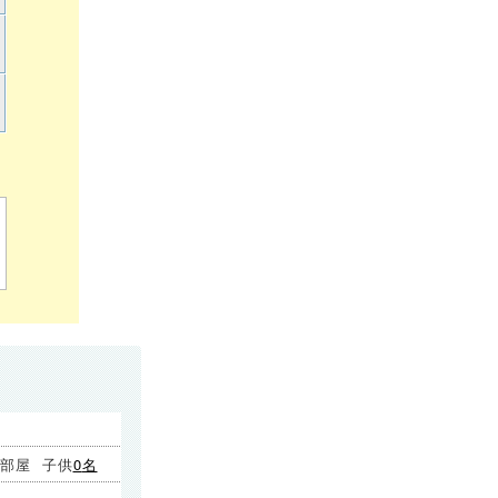
部屋
子供
0
名