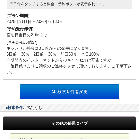
※日付をタッチすると料金・予約ボタンが表示されます。
[プラン期間]
2025年9月1日～2026年6月30日
[予約受付締切]
宿泊日当日の21時まで
[キャンセル規定]
キャンセル料金は3日前からの発生になります。
3日前･･30％ 2日前･･30％ 前日50％ 当日100％
※期間内のインターネットからのキャンセルは可能ですが
後日係りよりご請求のご連絡をさせて頂いております。ご了承下さ
い。
検索条件を変更
■検索条件:
指定なし
その他の部屋タイプ