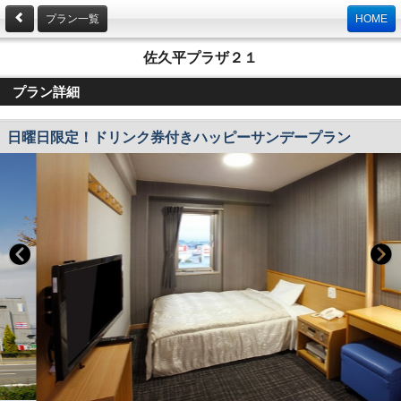
プラン一覧
HOME
佐久平プラザ２１
プラン詳細
日曜日限定！ドリンク券付きハッピーサンデープラン