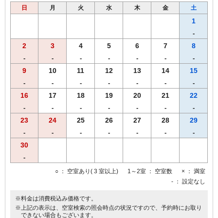
日
月
火
水
木
金
土
1
-
2
3
4
5
6
7
8
-
-
-
-
-
-
-
9
10
11
12
13
14
15
-
-
-
-
-
-
-
16
17
18
19
20
21
22
-
-
-
-
-
-
-
23
24
25
26
27
28
29
-
-
-
-
-
-
-
30
-
○
： 空室あり( 3 室以上)
1～2室
： 空室数
×
： 満室
-
： 設定なし
※料金は消費税込み価格です。
※上記の表示は、空室検索の照会時点の状況ですので、予約時にお取り
できない場合もございます。