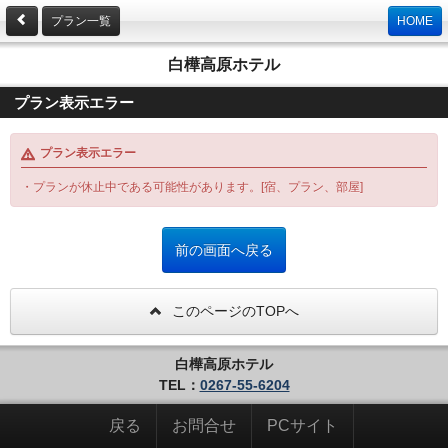
プラン一覧
HOME
白樺高原ホテル
プラン表示エラー
プラン表示エラー
・プランが休止中である可能性があります。[宿、プラン、部屋]
このページのTOPへ
白樺高原ホテル
TEL：
0267-55-6204
戻る
お問合せ
PCサイト