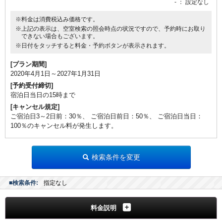
-
： 設定なし
※料金は消費税込み価格です。
※上記の表示は、空室検索の照会時点の状況ですので、予約時にお取り
できない場合もございます。
※日付をタッチすると料金・予約ボタンが表示されます。
[プラン期間]
2020年4月1日～2027年1月31日
[予約受付締切]
宿泊日当日の15時まで
[キャンセル規定]
ご宿泊日3～2日前：30％、 ご宿泊日前日：50％、 ご宿泊日当日：
100％のキャンセル料が発生します。
検索条件を変更
■検索条件:
指定なし
料金説明