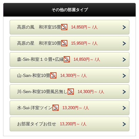
その他の部屋タイプ
高原の風 和洋室15畳
14,850円～ /人
高原の星 和洋室10畳
15,950円～ /人
森-Sin-和室１０畳+広縁
14,850円～ /人
山-San-和室10畳
14,300円～ /人
川-Sen-和室10畳風呂無し
14,300円～ /人
水-Sui-洋室ツイン
13,200円～ /人
お部屋タイプお任せ
13,200円～ /人